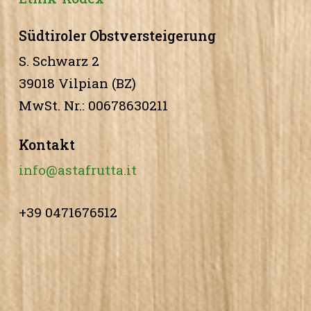
Südtiroler Obstversteigerung
S. Schwarz 2
39018 Vilpian (BZ)
MwSt. Nr.: 00678630211
Kontakt
info@astafrutta.it
+39 0471676512