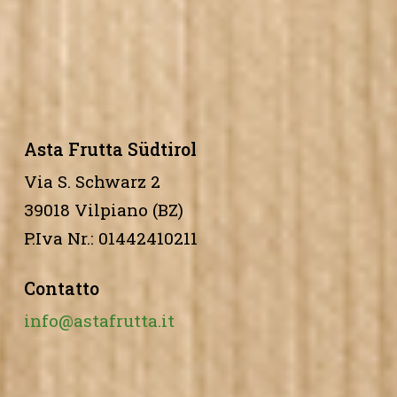
Asta Frutta Südtirol
Via S. Schwarz 2
39018 Vilpiano (BZ)
P.Iva Nr.: 01442410211
Contatto
info@astafrutta.it